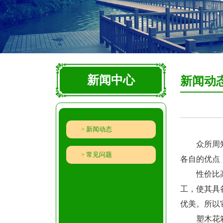
新闻中心
新闻动
新闻动态
众所周知，
常见问题
各自的优点
性价比高，
工，使其具
优美。所以
塑木花箱