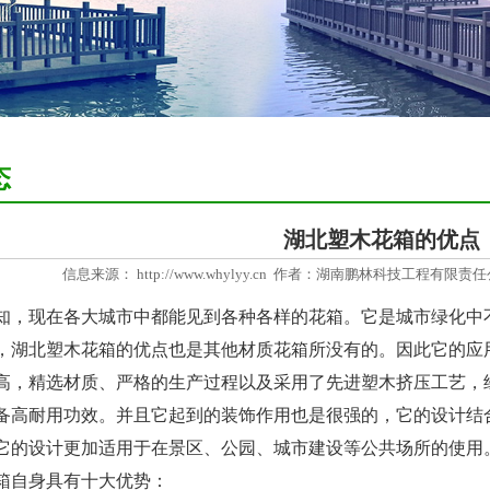
态
湖北塑木花箱的优点
信息来源： http://www.whylyy.cn 作者：
湖南鹏林科技工程有限责任
现在各大城市中都能见到各种各样的花箱。它是城市绿化中不
，湖北塑木花箱的优点也是其他材质花箱所没有的。因此它的应
精选材质、严格的生产过程以及采用了先进塑木挤压工艺，经
备高耐用功效。并且它起到的装饰作用也是很强的，它的设计结
它的设计更加适用于在景区、公园、城市建设等公共场所的使用
自身具有十大优势：