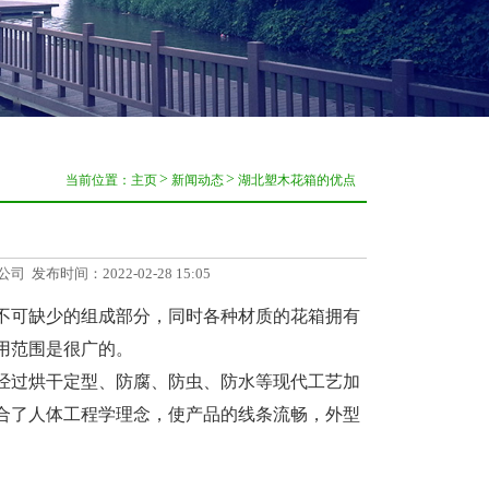
当前位置：
主页
新闻动态
湖北塑木花箱的优点
公司
发布时间：2022-02-28 15:05
可缺少的组成部分，同时各种材质的花箱拥有
用范围是很广的。
过烘干定型、防腐、防虫、防水等现代工艺加
合了人体工程学理念，使产品的线条流畅，外型
。