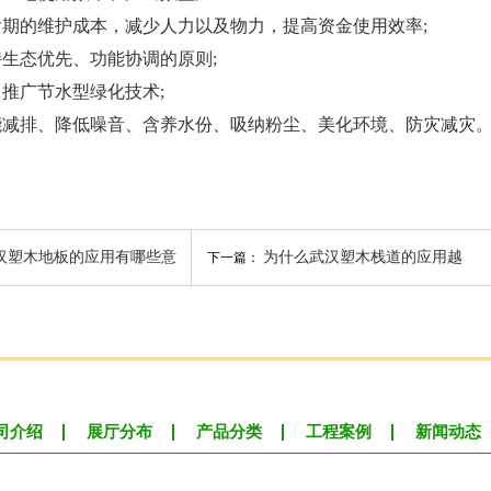
的维护成本，减少人力以及物力，提高资金使用效率;
态优先、功能协调的原则;
广节水型绿化技术;
排、降低噪音、含养水份、吸纳粉尘、美化环境、防灾减灾
汉塑木地板的应用有哪些意
为什么武汉塑木栈道的应用越
下一篇：
义？
来越多？
司介绍
展厅分布
产品分类
工程案例
新闻动态