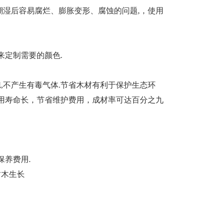
湿后容易腐烂、膨胀变形、腐蚀的问题,，使用
来定制需要的颜色.
,不产生有毒气体.节省木材有利于保护生态环
用寿命长，节省维护费用，成材率可达百分之九
养费用.
木生长